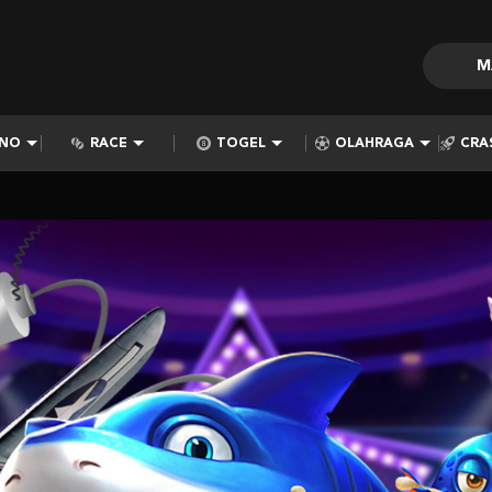
M
INO
RACE
TOGEL
OLAHRAGA
CRA