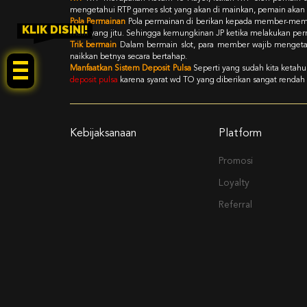
mengetahui RTP games slot yang akan di mainkan, pemain akan
Pola Permainan
Pola permainan di berikan kepada member-mem
KLIK DISINI!
main yang jitu. Sehingga kemungkinan JP ketika melakukan perm
Trik bermain
Dalam bermain slot, para member wajib mengetah
naikkan betnya secara bertahap.
Manfaatkan Sistem Deposit Pulsa
Seperti yang sudah kita ketah
deposit pulsa
karena syarat wd TO yang diberikan sangat rendah 
Kebijaksanaan
Platform
Promosi
Loyalty
Referral