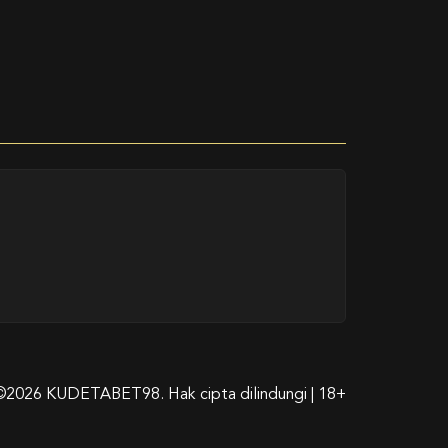
©2026 KUDETABET98. Hak cipta dilindungi | 18+