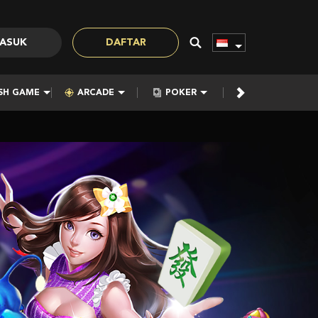
ASUK
DAFTAR
SH GAME
ARCADE
POKER
E-SPORTS