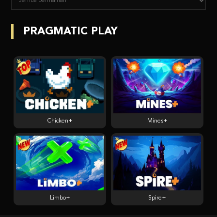
PRAGMATIC PLAY
Chicken+
Mines+
Limbo+
Spire+