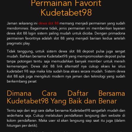
Permainan Favorit
Kudetabet98
Jaman sekarang ini
dewa slot 88
memang menjadi permainan yang sudah
mendominasi. Bagaimana tidak, jenis permainan ini memberikan layanan
dewa slot 88 login sistem paling mudah untuk dicoba. Dengan primadona
permainan favoritnya adalah slot 88 yang menjadi barisan kedua setelah
pragmatic play.
Tidak tanggung, untuk sistem dewa slot 88 deposit pulsa juga sangat
mudah. Bahkan bersama Kudetabet98 yang mempromosikan deposit pulsa
tanpa potongan tentu saja memudahkan banyak member untuk meraih
kemenangan. Dewa slot 88 link alternatif nya cukup akses ke situs
kudetabet 98 saja maka kita sudah bisa akses secara mudah. Sistem dewa
slot 88 apk juga mengikuti modern nya jaman dan teknologi yang sudah
berkembang pesat
Dimana Cara Daftar Bersama
Kudetabet98 Yang Baik dan Benar
Tentu saja dari segi cara daftar bersama Kudetabet98 sangatlah mudah dan
sederhana saja. Cukup melakukan pendaftaran langsung dari website di
kolom pendaftaran. Maka user id akan langsung siap saat itu juga (dalam
hitungan per detik).