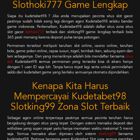
Slothoki777 Game Lengkap
Siapa itu kudetabet98 ? Jika anda merupakan pecinta situs slot gacor
pastinya sudah tidak asing lagi dengan agen Kudetabet98 selaku bandar
game indonesia. Perkenalkan, Kudetabet98 adalah daftar situs zona situs
slot gacor
slothoki777
terbaik dan slotking99 game lengkap terbaik bola
365 pasti menang karena deposit pulsa tanpa potongan.
Permainan tersebut meliputi taruhan slot online, casino online, taruhan
bola, game poker online, capsa susun, togel, tembak ikan, sabung ayam dan
lain sebagainya. Dan yang menariknya adalah bila mendaftar bersama
situs
slot
Kudetabet98 semua permainan yang tersedia bisa di akses hanya
dengan 1 user ID saja loh. Tanpa harus repot lagi serta untuk pemindahan
saldo dari kudetabet game yang berlaku semuanya otomatis dipindahkan.
Kenapa Kita Harus
Mempercayai Kudetabet98
Slotking99 Zona Slot Terbaik
Sebagai agen online terpercaya pastinya semua pecinta taruhan harus
bergabung dengan situs yang tepat. Dengan sistem transaksi deposit dan
withdraw yang super cepat yaitu hanya memakan waktu maksimal 5 menit
saja. Semua transaksi akan diproses oleh sistem
slotking99
bersama
kudetabet98. Pastinya bersama agen Kudetabet Slot juga semua member