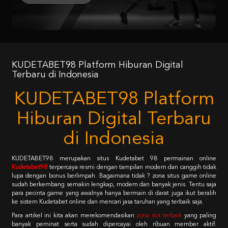
KUDETABET98 Platform Hiburan Digital
Terbaru di Indonesia
KUDETABET98 Platform
Hiburan Digital Terbaru
di Indonesia
KUDETABET98 merupakan situs Kudetabet 98 permainan online
Kudetabet98
terpercaya resmi dengan tampilan modern dan canggih tidak
lupa dengan bonus berlimpah. Bagaimana tidak ? zona situs game online
sudah berkembang semakin lengkap, modern dan banyak jenis. Tentu saja
para pecinta game yang awalnya hanya bermain di darat juga ikut beralih
ke sistem Kudetabet online dan mencari jasa taruhan yang terbaik saja.
Para artikel ini kita akan merekomendasikan
zona slot terbaik
yang paling
banyak peminat serta sudah dipercayai oleh ribuan member aktif.