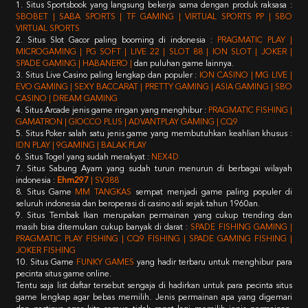
1. Situs Sportsbook yang langsung bekerja sama dengan produk raksasa :
SBOBET | SABA SPORTS | TF GAMING | VIRTUAL SPORTS PP | SBO
VIRTUAL SPORTS
2. Situs Slot Gacor paling booming di indonesia :
PRAGMATIC PLAY |
MICROGAMING | PG SOFT | LIVE 22 | SLOT 88 | ION SLOT | JOKER |
SPADE GAMING | HABANERO |
dan puluhan game lainnya.
3. Situs Live Casino paling lengkap dan populer :
ION CASINO | MG LIVE |
EVO GAMING | SEXY BACCARAT | PRETTY GAMING | ASIA GAMING | SBO
CASINO | DREAM GAMING
4. Situs Arcade jenis game ringan yang menghibur :
PRAGMATIC FISHING |
GAMATRON | GIOCCO PLUS | ADVANTPLAY GAMING | CQ9
5. Situs Poker salah satu jenis game yang membutuhkan keahlian khusus :
IDN PLAY | 9GAMING | BALAK PLAY
6. Situs Togel yang sudah merakyat :
NEX4D
7. Situs Sabung Ayam yang sudah turun menurun di berbagai wilayah
indonesia :
Ehm297
| SV388
8. Situs Game
MM TANGKAS
sempat menjadi game paling populer di
seluruh indonesia dan beroperasi di casino asli sejak tahun 1960an.
9. Situs Tembak Ikan merupakan permainan yang cukup trending dan
masih bisa ditemukan cukup banyak di darat :
SPADE FISHING GAMING |
PRAGMATIC PLAY FISHING | CQ9 FISHING | SPADE GAMING FISHING |
JOKER FISHING
10. Situs Game
FUNKY GAMES
yang hadir terbaru untuk menghibur para
pecinta situs game online.
Tentu saja list daftar tersebut sengaja di hadirkan untuk para pecinta situs
game lengkap agar bebas memilih. Jenis permainan apa yang digemari