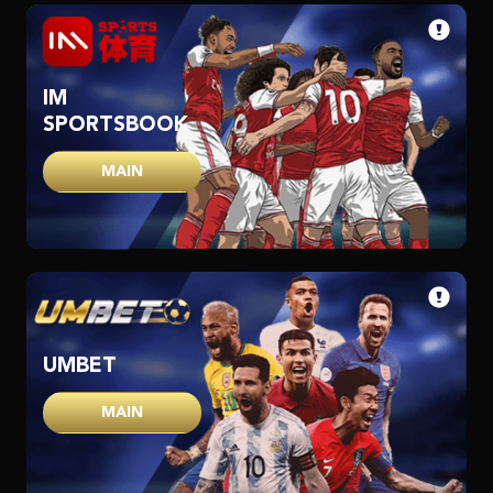
IM
SPORTSBOOK
MAIN
UMBET
MAIN