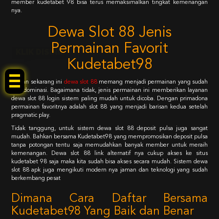
member kudetabet 98 bisa terus memaksimalkan tingkat kemenangan
nya.
Dewa Slot 88 Jenis
Permainan Favorit
KLIK DISINI!
Kudetabet98
Jaman sekarang ini
dewa slot 88
memang menjadi permainan yang sudah
mendominasi. Bagaimana tidak, jenis permainan ini memberikan layanan
dewa slot 88 login sistem paling mudah untuk dicoba. Dengan primadona
permainan favoritnya adalah slot 88 yang menjadi barisan kedua setelah
pragmatic play.
Tidak tanggung, untuk sistem dewa slot 88 deposit pulsa juga sangat
mudah. Bahkan bersama Kudetabet98 yang mempromosikan deposit pulsa
tanpa potongan tentu saja memudahkan banyak member untuk meraih
kemenangan. Dewa slot 88 link alternatif nya cukup akses ke situs
kudetabet 98 saja maka kita sudah bisa akses secara mudah. Sistem dewa
slot 88 apk juga mengikuti modern nya jaman dan teknologi yang sudah
berkembang pesat
Dimana Cara Daftar Bersama
Kudetabet98 Yang Baik dan Benar