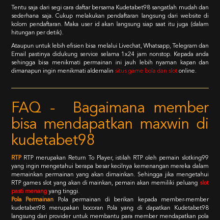
Tentu saja dari segi cara daftar bersama Kudetabet98 sangatlah mudah dan
sederhana saja. Cukup melakukan pendaftaran langsung dari website di
kolom pendaftaran. Maka user id akan langsung siap saat itu juga (dalam
hitungan per detik).
Ataupun untuk lebih efisien bisa melalui Livechat, Whatsapp, Telegram dan
Email pastinya didukung service selama 1x24 jam nonstop. Kepada anda
sehingga bisa menikmati permainan ini jauh lebih nyaman kapan dan
dimanapun ingin menikmati aldernalin
situs game bola dan slot
online.
FAQ - Bagaimana member
bisa mendapatkan maxwin di
kudetabet98
RTP
RTP merupakan Return To Player, istilah RTP oleh pemain slotking99
yang ingin mengetahui berapa besar kecilnya kemenangan mereka dalam
memainkan permainan yang akan dimainkan. Sehingga jika mengetahui
RTP games slot yang akan di mainkan, pemain akan memiliki peluang
slot
pasti menang
yang tinggi.
Pola Permainan
Pola permainan di berikan kepada member-member
kudetabet98 merupakan bocoran Pola yang di dapatkan Kudetabet98
langsung dari provider untuk membantu para member mendapatkan pola