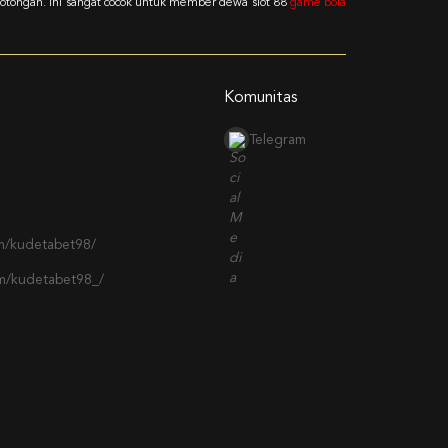
otongan. Ini sangat cocok untuk member dewa slot 88
game bola
Komunitas
Telegram
m/kudetabet98/
om/kudetabet98_/