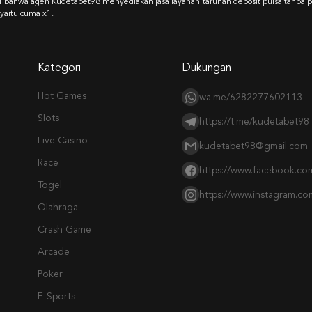
ui bahwa agen Kudetabet98 menyediakan jasa layanan taruhan deposit pulsa tanpa p
yaitu cuma x1.
Kategori
Dukungan
Hot Games
wa.me/6282277602113
Slots
https://t.me/kudetabet98
Live Casino
kudetabet98@gmail.com
Race
https://www.facebook.co
Togel
https://www.instagram.c
Olahraga
Crash Game
Arcade
Poker
E-Sports