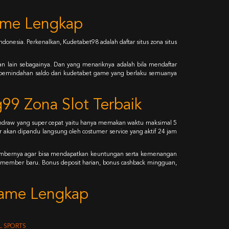
Game Lengkap
donesia. Perkenalkan, Kudetabet98 adalah daftar situs zona situs
dan lain sebagainya. Dan yang menariknya adalah bila mendaftar
uk pemindahan saldo dari kudetabet game yang berlaku semuanya
99 Zona Slot Terbaik
withdraw yang super cepat yaitu hanya memakan waktu maksimal 5
akan dipandu langsung oleh costumer service yang aktif 24 jam
 membernya agar bisa mendapatkan keuntungan serta kemenangan
 member baru. Bonus deposit harian, bonus cashback mingguan,
 Game Lengkap
AL SPORTS