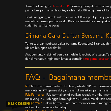
Jaman sekarang ini
dewa slot 88
memang menjadi permainan yan
primadona permainan favoritnya adalah slot 88 yang menjadi bari
Tidak tanggung, untuk sistem dewa slot 88 deposit pulsa j
meraih kemenangan. Dewa slot 88 link alternatif nya cukup akse
sudah berkembang pesat
Dimana Cara Daftar Bersama K
Tentu saja dari segi cara daftar bersama Kudetabet98 sangatlah
(dalam hitungan per detik).
Ataupun untuk lebih efisien bisa melalui Livechat, Whatsapp, 
dan dimanapun ingin menikmati aldernalin
situs game bola dan s
FAQ - Bagaimana member
RTP
RTP merupakan Return To Player, istilah RTP oleh pemai
mengetahui RTP games slot yang akan di mainkan, pemain akan
Pola Permainan
Pola permainan di berikan kepada member-mem
main yang jitu. Sehingga kemungkinan JP ketika melakukan perm
KLIK DISINI!
Trik bermain
Dalam bermain slot, para member wajib mengetah
naikkan betnya secara bertahap.