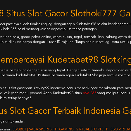
 Situs Slot Gacor Slothoki777 
gacor pastinya sudah tidak asing lagi dengan agen Kudetabet98 selaku bandar game in
ik bola 365 pasti menang karena deposit pulsa tanpa potongan.
e, taruhan bola, game poker online, capsa susun, togel, tembak ikan, sabung ayam 
isa di akses hanya dengan 1 user ID saja loh. Tanpa harus repot lagi serta unt
empercayai Kudetabet98 Slotking
 harus bergabung dengan situs yang tepat. Dengan sistem transaksi deposit dan 
9
bersama kudetabet98. Pastinya bersama agen Kudetabet Slot juga semua member 
o situs slot gacor dan slotking99 indonesia bonus menarik agar membantu para
 di cek pada menu promosi Agen Kudetabet98 situs
bola 365
yang meliputi bonus
aim setiap harinya !
tus Slot Gacor Terbaik Indonesia
juga untuk anda :
aksasa :
SBOBET | SABA SPORTS | TF GAMING | VIRTUAL SPORTS PP | SBO VIRTU