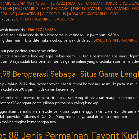
 | MICROGAMING | PG SOFT | LIVE 22 | SLOT 88 | ION SLOT | JOKER | SPADE G
MG LIVE | EVO GAMING | SEXY BACCARAT | PRETTY GAMING | ASIA GAMING | S
FISHING | GAMATRON | GIOCCO PLUS | ADVANTPLAY GAMING | CQ9
 khusus :
IDN PLAY | 9GAMING | BALAK PLAY
ayah indonesia :
Ehm297
| SV388
 di seluruh indonesia dan beroperasi di casino asli sejak tahun 1960an.
ng dan masih bisa ditemukan cukup banyak di darat :
SPADE FISHING GAMING 
bur para pecinta situs game online.
a pecinta situs game lengkap agar bebas memilih. Jenis permainan apa yang digema
 user ID saja sudah bisa bermain semua game online yang disediakan permainan dew
98 Beroperasi Sebagai Situs Game Leng
ejak tahun 2017 dan mendapatkan lisensi resmi beroperasi resmi kepada semua 
 kudetabet98 dijamin tidak akan kecewa lagi.
k memberikan inovasi terbaru situs bola slot yang di sediakan maupun promo da
detabet98 denganupdate pilihan permainan paling lengkap.
ggunakan transaksi via metode bank bisa juga menggunakan E wallet . Bersama
g oleh provider Telkomsel Dan XL. Yang menariknya adalah semua member
situs
simalkan tingkat kemenangan nya.
t 88 Jenis Permainan Favorit Ku