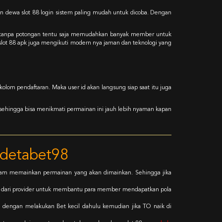
 dewa slot 88 login sistem paling mudah untuk dicoba. Dengan
a tanpa potongan tentu saja memudahkan banyak member untuk
 slot 88 apk juga mengikuti modern nya jaman dan teknologi yang
olom pendaftaran. Maka user id akan langsung siap saat itu juga
 sehingga bisa menikmati permainan ini jauh lebih nyaman kapan
udetabet98
alam memainkan permainan yang akan dimainkan. Sehingga jika
g dari provider untuk membantu para member mendapatkan pola
h dengan melakukan Bet kecil dahulu kemudian jika TO naik di