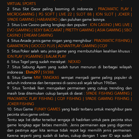
VIRTUAL SPORTS
2. Situs Slot Gacor paling booming di indonesia :
PRAGMATIC PLAY |
MICROGAMING | PG SOFT | LIVE 22 | SLOT 88 | ION SLOT | JOKER |
SPADE GAMING | HABANERO |
dan puluhan game lainnya.
3. Situs Live Casino paling lengkap dan populer :
ION CASINO | MG LIVE |
EVO GAMING | SEXY BACCARAT | PRETTY GAMING | ASIA GAMING | SBO
CASINO | DREAM GAMING
4. Situs Arcade jenis game ringan yang menghibur :
PRAGMATIC FISHING |
GAMATRON | GIOCCO PLUS | ADVANTPLAY GAMING | CQ9
5. Situs Poker salah satu jenis game yang membutuhkan keahlian khusus :
IDN PLAY | 9GAMING | BALAK PLAY
6. Situs Togel yang sudah merakyat :
NEX4D
7. Situs Sabung Ayam yang sudah turun menurun di berbagai wilayah
indonesia :
Ehm297
| SV388
8. Situs Game
MM TANGKAS
sempat menjadi game paling populer di
seluruh indonesia dan beroperasi di casino asli sejak tahun 1960an.
9. Situs Tembak Ikan merupakan permainan yang cukup trending dan
masih bisa ditemukan cukup banyak di darat :
SPADE FISHING GAMING |
PRAGMATIC PLAY FISHING | CQ9 FISHING | SPADE GAMING FISHING |
JOKER FISHING
10. Situs Game
FUNKY GAMES
yang hadir terbaru untuk menghibur para
pecinta situs game online.
Tentu saja list daftar tersebut sengaja di hadirkan untuk para pecinta situs
game lengkap agar bebas memilih. Jenis permainan apa yang digemari
dan pastinya agar kita semua tidak repot lagi memilih jenis permainan.
Karena seperti yang sudah di bahas, cukup dengan 1 user ID saja sudah