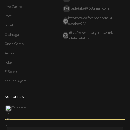
Live Casino
kudetabet98@gmail.com
Race
https://www.facebook.com/ku
detabet98/
Togel
https://www.instagram.com/k
Olahraga
udetabet98_/
Crash Game
Arcade
Poker
E-Sports
Sabung Ayam
Komunitas
Telegram