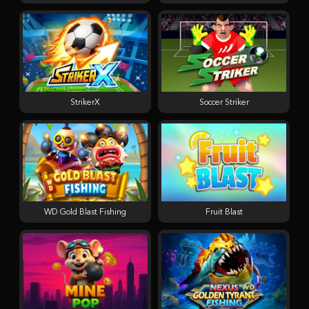
StrikerX
Soccer Striker
WD Gold Blast Fishing
Fruit Blast