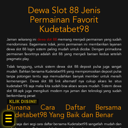
Dewa Slot 88 Jenis
Permainan Favorit
Kudetabet98
Jaman sekarang ini
dewa slot 88
memang menjadi permainan yang sudah
mendominasi. Bagaimana tidak, jenis permainan ini memberikan layanan
dewa slot 88 login sistem paling mudah untuk dicoba. Dengan primadona
permainan favoritnya adalah slot 88 yang menjadi barisan kedua setelah
pragmatic play.
Tidak tanggung, untuk sistem dewa slot 88 deposit pulsa juga sangat
mudah. Bahkan bersama Kudetabet98 yang mempromosikan deposit pulsa
tanpa potongan tentu saja memudahkan banyak member untuk meraih
kemenangan. Dewa slot 88 link alternatif nya cukup akses ke situs
kudetabet 98 saja maka kita sudah bisa akses secara mudah. Sistem dewa
slot 88 apk juga mengikuti modern nya jaman dan teknologi yang sudah
berkembang pesat
KLIK DISINI!
Dimana Cara Daftar Bersama
Kudetabet98 Yang Baik dan Benar
Tentu saja dari segi cara daftar bersama Kudetabet98 sangatlah mudah dan