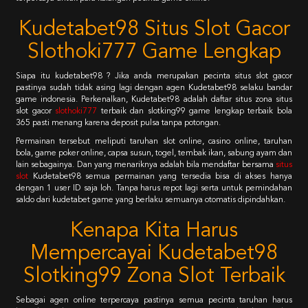
Kudetabet98 Situs Slot Gacor
Slothoki777 Game Lengkap
Siapa itu kudetabet98 ? Jika anda merupakan pecinta situs slot gacor
pastinya sudah tidak asing lagi dengan agen Kudetabet98 selaku bandar
game indonesia. Perkenalkan, Kudetabet98 adalah daftar situs zona situs
slot gacor
slothoki777
terbaik dan slotking99 game lengkap terbaik bola
365 pasti menang karena deposit pulsa tanpa potongan.
Permainan tersebut meliputi taruhan slot online, casino online, taruhan
bola, game poker online, capsa susun, togel, tembak ikan, sabung ayam dan
lain sebagainya. Dan yang menariknya adalah bila mendaftar bersama
situs
slot
Kudetabet98 semua permainan yang tersedia bisa di akses hanya
dengan 1 user ID saja loh. Tanpa harus repot lagi serta untuk pemindahan
saldo dari kudetabet game yang berlaku semuanya otomatis dipindahkan.
Kenapa Kita Harus
Mempercayai Kudetabet98
Slotking99 Zona Slot Terbaik
Sebagai agen online terpercaya pastinya semua pecinta taruhan harus