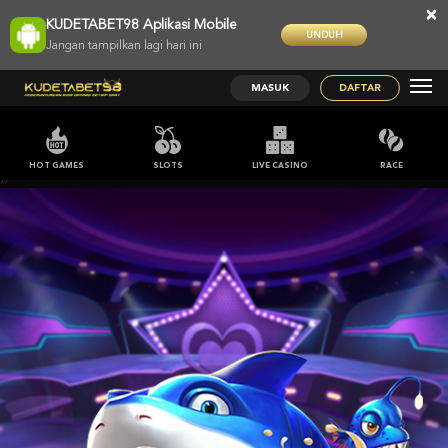
×
KUDETABET98 Aplikasi Mobile
UNDUH
Jangan tampilkan lagi hari ini
MASUK
DAFTAR
HOT GAMES
SLOTS
LIVE CASINO
RACE
;;